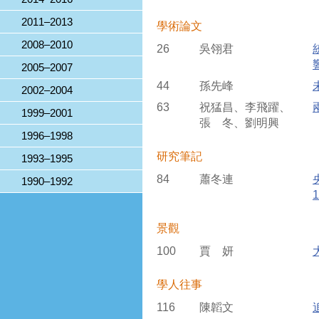
2011–2013
學術論文
2008–2010
26
吳翎君
2005–2007
44
孫先峰
2002–2004
63
祝猛昌、李飛躍、
1999–2001
張 冬、劉明興
1996–1998
研究筆記
1993–1995
84
蕭冬連
1990–1992
景觀
100
賈 妍
學人往事
116
陳韜文