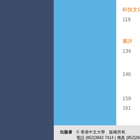
科技文
119
書評
134
146
159
161
出版者
© 香港中文大學 版權所有
電話 (852)3943 7414 | 傳真 (852)260