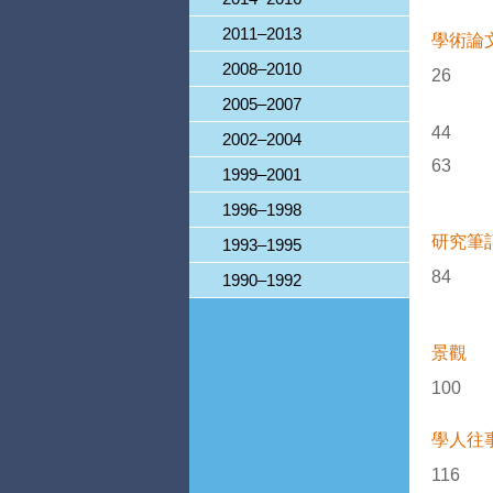
2011–2013
學術論
2008–2010
26
2005–2007
44
2002–2004
63
1999–2001
1996–1998
研究筆
1993–1995
84
1990–1992
景觀
100
學人往
116