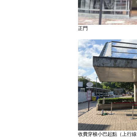
正門
收費穿梭小巴起點（上行線