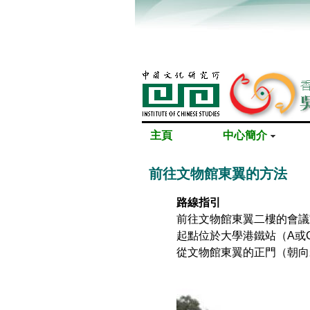
主頁
中心簡介
前往文物館東翼的方法
路線指引
前往文物館東翼二樓的會議
起點位於大學港鐵站（A或
從文物館東翼的正門（朝向