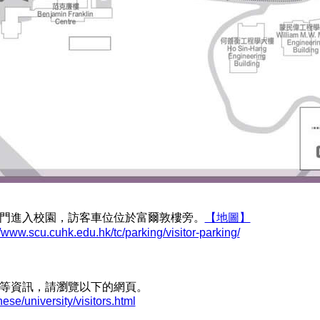
門進入校園，訪客車位位於富爾敦樓旁。
【地圖】
//www.scu.cuhk.edu.hk/tc/parking/visitor-parking/
等資訊，請瀏覽以下的網頁。
ese/university/visitors.html