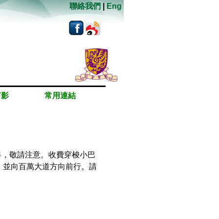
聯絡我們
|
Eng
剪影
常用連結
料，敬請注意。收費穿梭小巴
，並向百萬大道方向前行。請