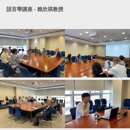
語言學講座 - 賴欣祺教授