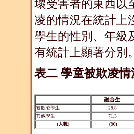
壞受害者的東西以
凌的情況在統計上
學生的性別、年級
有統計上顯著分別
表二 學童被欺凌情
融合生
被欺凌學生
28.8
其他學生
71.3
(人數)
(80)