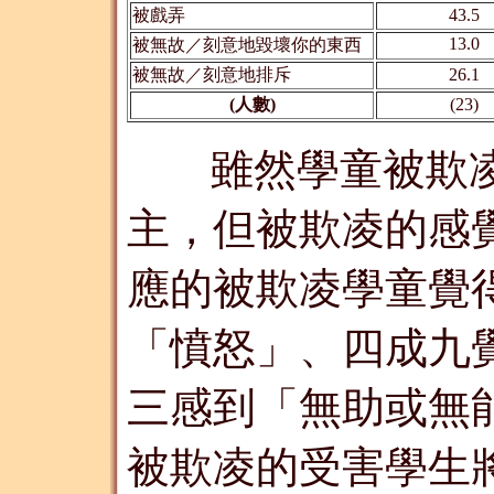
被戲弄
43.5
13.0
被無故／刻意地毀壞你的東西
被無故／刻意地排斥
26.1
(人數)
(23)
雖然學童被欺
主，但被欺凌的感
應的被欺凌學童覺
「憤怒」、四成九
三感到「無助或無
被欺凌的受害學生