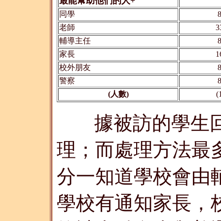
最能幫助他們的人+
同學
8
老師
3
輔導主任
8
家長
1
校外朋友
8
警察
8
(人數)
(
據被訪的學生
理；而處理方法最多
分一知道學校會由
學校有通知家長，