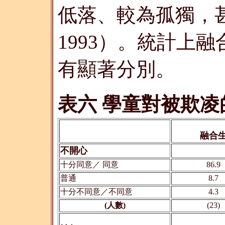
低落、較為孤獨，甚至
1993）。統計上
有顯著分別。
表六 學童對被欺
融合
不開心
十分同意／ 同意
86.9
普通
8.7
十分不同意／不同意
4.3
(人數)
(23)