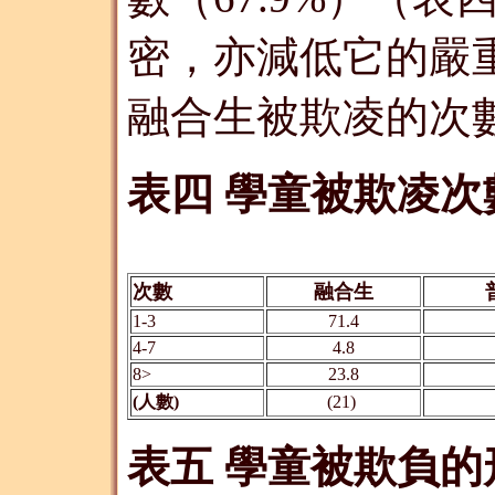
密，亦減低它的嚴
融合生被欺凌的次
表四 學童被欺凌次
次數
融合生
1-3
71.4
4-7
4.8
8>
23.8
(人數)
(21)
表五 學童被欺負的