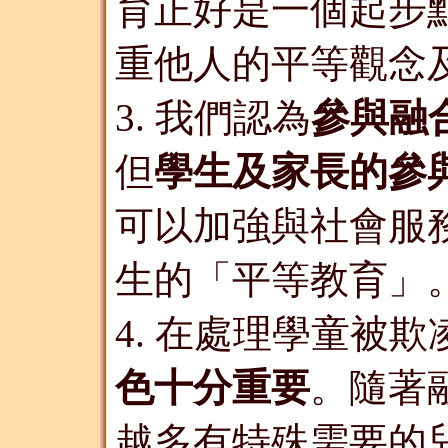
育正好是一個起步
重他人的平等觀念
3. 我們認為
參與融
但
學生及家長的參
可以加
強
與社會服
生的「平等教育」
4. 在處理學童被
色十分重要
。隨著
越多有特殊需要的