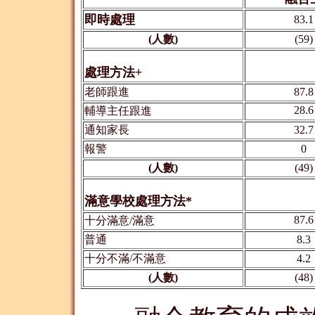
即時處理
83.1
(人數)
(59)
處理方法+
老師跟進
87.8
28.6
輔導主任跟進
通知家長
32.7
報警
0
(人數)
(49)
滿意學校處理方法*
87.6
十分滿意/滿意
普通
8.3
十分不滿/不滿意
4.2
(人數)
(48)