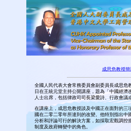
成思危教授簡
全國人民代表大會常務委員會副委員長成思危
日在王統元堂主持公開講座，題為「中國經濟
人士出席，包括律政司司長梁愛詩、行政會議
在講座上，成思危教授談及中國正在面對的三
國在二零二零年所達到的改變。他特別指出中
分析和評論可行的解決方案，如採取宏觀調控
制度及政府轉變中的角色。