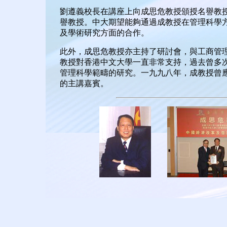
劉遵義校長在講座上向成思危教授頒授名譽教
譽教授。中大期望能夠通過成教授在管理科學
及學術研究方面的合作。
此外，成思危教授亦主持了研討會，與工商管
教授對香港中文大學一直非常支持，過去曾多
管理科學範疇的研究。一九九八年，成教授曾
的主講嘉賓。