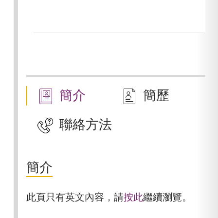
簡介
簡歷
聯絡方法
簡介
此頁只有英文內容，請
按此
繼續瀏覽。