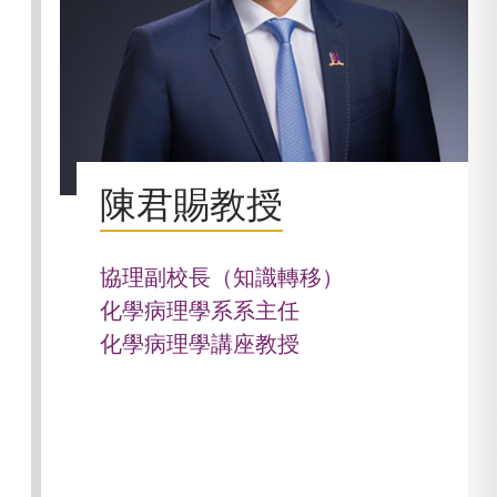
陳君賜教授
協理副校長（知識轉移）
化學病理學系系主任
化學病理學講座教授