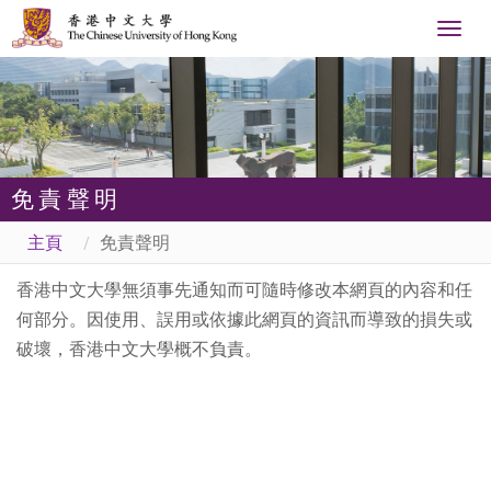
Togg
navig
免責聲明
主頁
免責聲明
香港中文大學無須事先通知而可隨時修改本網頁的內容和任
何部分。因使用、誤用或依據此網頁的資訊而導致的損失或
破壞，香港中文大學概不負責。