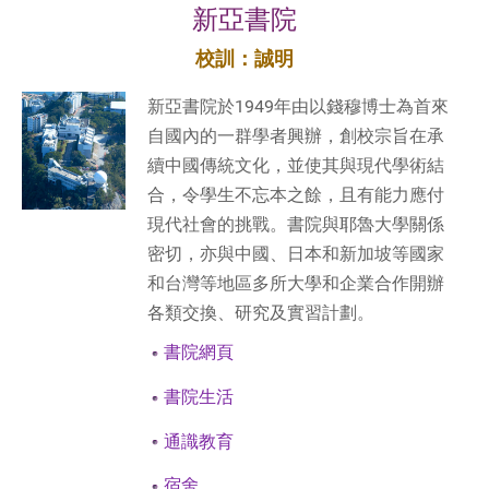
新亞書院
校訓：誠明
新亞書院於1949年由以錢穆博士為首來
自國內的一群學者興辦，創校宗旨在承
續中國傳統文化，並使其與現代學術結
合，令學生不忘本之餘，且有能力應付
現代社會的挑戰。書院與耶魯大學關係
密切，亦與中國、日本和新加坡等國家
和台灣等地區多所大學和企業合作開辦
各類交換、研究及實習計劃。
書院網頁
書院生活
通識教育
宿舍