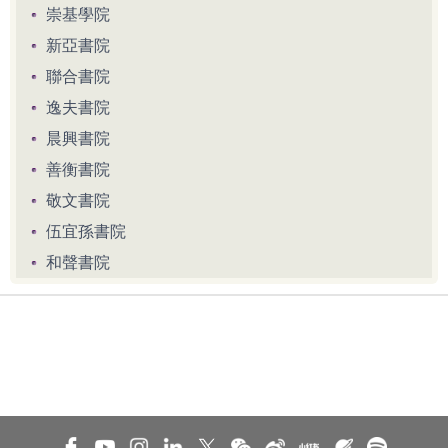
崇基學院
新亞書院
聯合書院
逸夫書院
晨興書院
善衡書院
敬文書院
伍宜孫書院
和聲書院