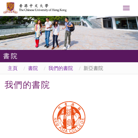
Togg
navig
書院
主頁
書院
我們的書院
新亞書院
我們的書院