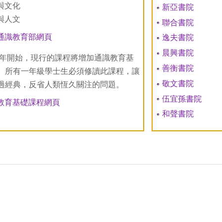
與文化
新亞書院
與人文
聯合書院
通識教育部網頁
逸夫書院
晨興書院
12年開始，現行的課程將增加通識教育基
善衡書院
。所有一年級學士生必須修讀此課程，讓
敬文書院
過經典，反省人類恆久關注的問題。
伍宜孫書院
教育基礎課程網頁
和聲書院