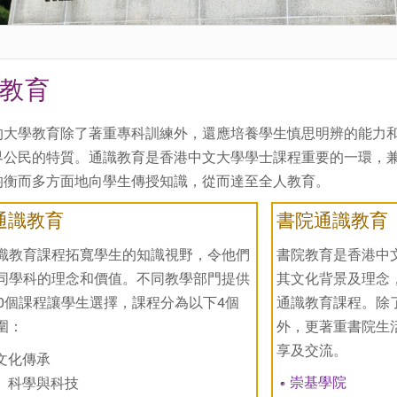
教育
的大學教育除了著重專科訓練外，還應培養學生慎思明辨的能力
界公民的特質。通識教育是香港中文大學學士課程重要的一環，
均衡而多方面地向學生傳授知識，從而達至全人教育。
通識教育
書院通識教育
識教育課程拓寬學生的知識視野，令他們
書院教育是香港中
同學科的理念和價值。不同教學部門提供
其文化背景及理念
00個課程讓學生選擇，課程分為以下4個
通識教育課程。除
圍：
外，更著重書院生
享及交流。
文化傳承
崇基學院
、科學與科技