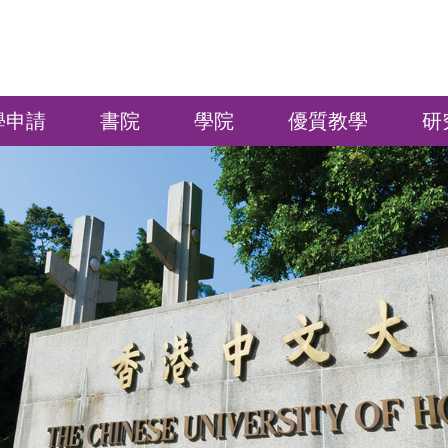
學申請
書院
學院
優質教學
研