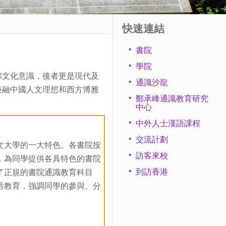
快速連結
書院
學院
和文化意識，後者更是現代及
通識沙龍
兼融中國人文理想和西方博雅
鄭承峰通識教育研究
中心
中外人士漢語課程
交流計劃
文大學的一大特色。各書院按
訪客來校
，為同學提供各具特色的書院
到訪香港
了正規的書院通識教育科目
活教育，強調同學的參與、分