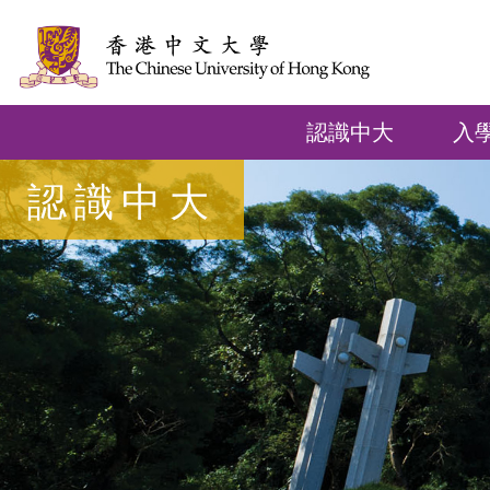
認識中大
入
認識中大