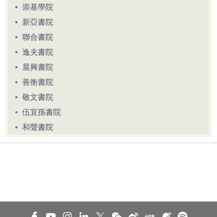
崇基學院
新亞書院
聯合書院
逸夫書院
晨興書院
善衡書院
敬文書院
伍宜孫書院
和聲書院