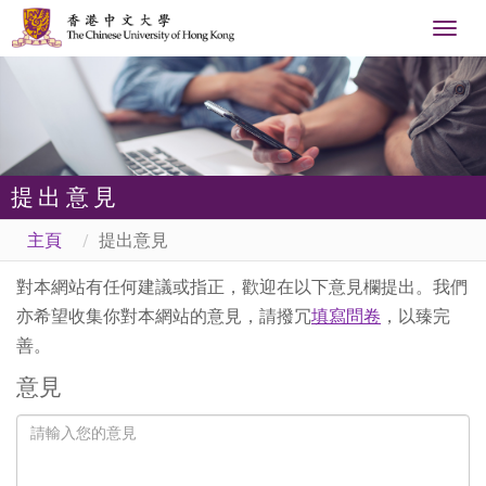
Togg
navig
提出意見
主頁
提出意見
對本網站有任何建議或指正，歡迎在以下意見欄提出。我們
亦希望收集你對本網站的意見，請撥冗
填寫問卷
，以臻完
善。
意見