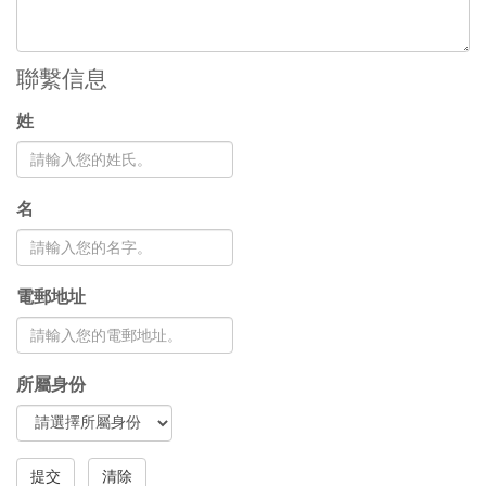
聯繫信息
姓
名
電郵地址
所屬身份
提交
清除