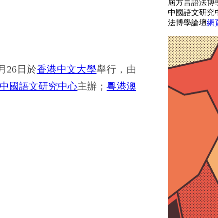
屆方言語法博
中國語文研究
法博學論壇
網
月26日於
香港中文大學
舉行，由
中國語文研究中心
主辦；
粵港澳