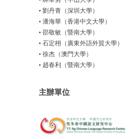
• 劉丹青（深圳大學）
• 潘海華（香港中文大學）
• 邵敬敏（暨南大學）
• 石定栩（廣東外語外貿大學）
• 徐杰（澳門大學）
• 趙春利（暨南大學）
主辦單位