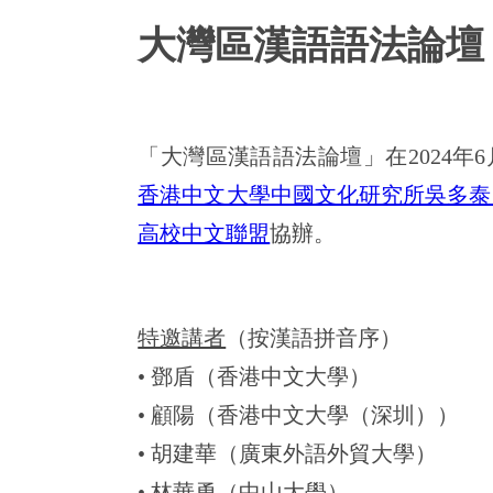
大灣區漢語語法論壇
「大灣區漢語語法論壇」在2024年6
香港中文大學中國文化研究所吳多泰
高校中文聯盟
協辦。
特邀講者
（按漢語拼音序）
• 鄧盾（香港中文大學）
• 顧陽（香港中文大學（深圳））
• 胡建華（廣東外語外貿大學）
• 林華勇（中山大學）