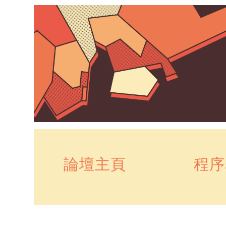
論壇主頁
程序