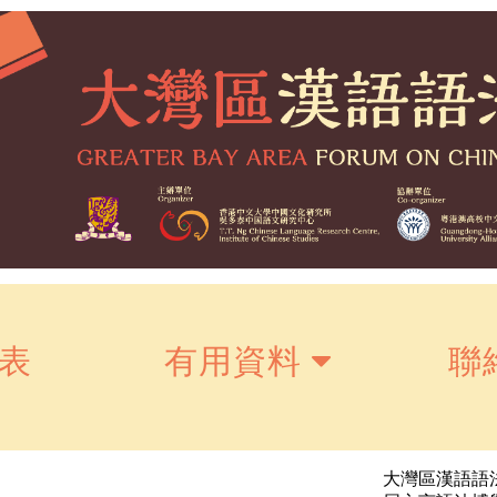
表
有用資料
聯
大灣區漢語語法