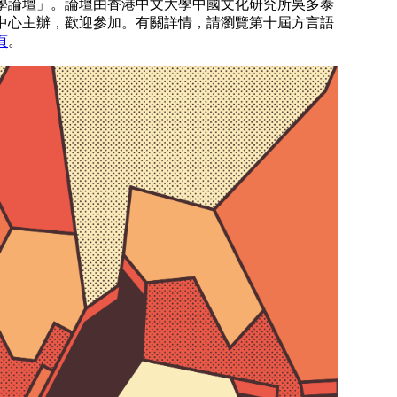
學論壇」。論壇由香港中文大學中國文化研究所吳多泰
中心主辦，歡迎參加。有關詳情，請瀏覽第十屆方言語
頁
。