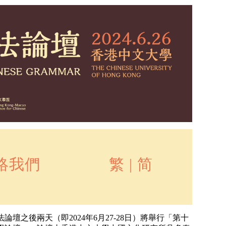
絡我們
繁
|
简
論壇之後兩天（即2024年6月27-28日）將舉行「第十