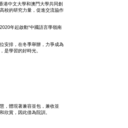
、香港中文大學和澳門大學共同創
高校的研究力量，促進交流協作
020年起啟動“中國語言學嶺南
位安排，在冬季舉辦，力爭成為
，是學習的好時光。
慧，體現著兼容並包，兼收並
和欣賞，因此借為院訓。