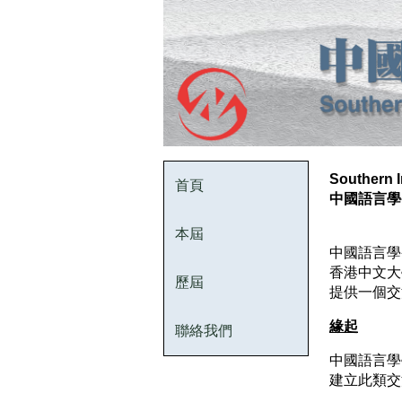
Southern I
首頁
中國語言學
本屆
中國語言學嶺南
香港中文大
歷屆
提供一個交
緣起
聯絡我們
中國語言學
建立此類交