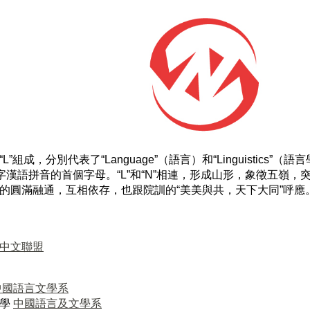
L”組成，分別代表了“Language”（語言）和“Linguistics”（
二字漢語拼音的首個字母。“L”和“N”相連，形成山形，象徵五嶺
的圓滿融通，互相依存，也跟院訓的“美美與共，天下大同”呼應
中文聯盟
中國語言文學系
大學
中國語言及文學系