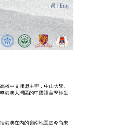
ics）由粵港澳高校中文聯盟主辦，中山大學、
粵港澳大灣區的中國語言學師生
括港澳在內的嶺南地區迄今尚未