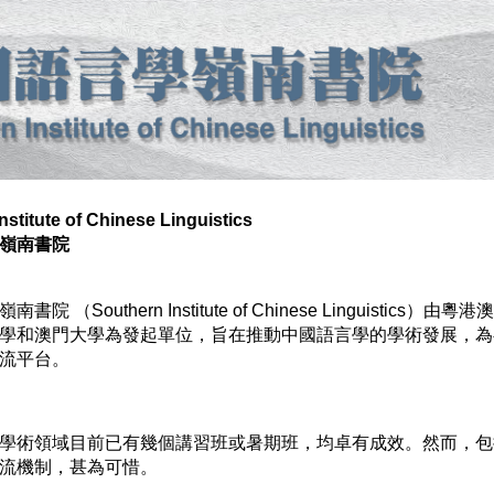
nstitute of Chinese Linguistics
嶺南書院
書院 （Southern Institute of Chinese Linguist
學和澳門大學為發起單位，旨在推動中國語言學的學術發展，為
流平台。
學術領域目前已有幾個講習班或暑期班，均卓有成效。然而，包
流機制，甚為可惜。