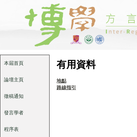
有用資料
本屆首頁
論壇主頁
地點
路線指引
徵稿通知
發言學者
程序表