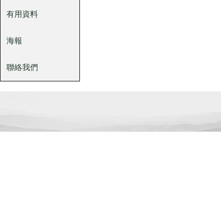
有用資料
海報
聯絡我們