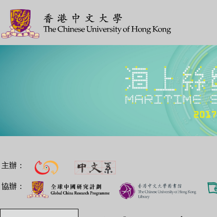
主辦：
協辦：