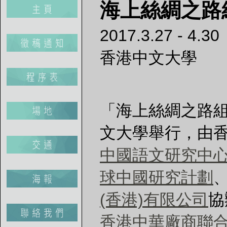
海上絲綢之路
2017.3.27 - 4.30
香港中文大學
「海上絲綢之路
文大學舉行，由
中國語文研究中
球中國研究計劃
(香港)有限公司
協
香港中華廠商聯