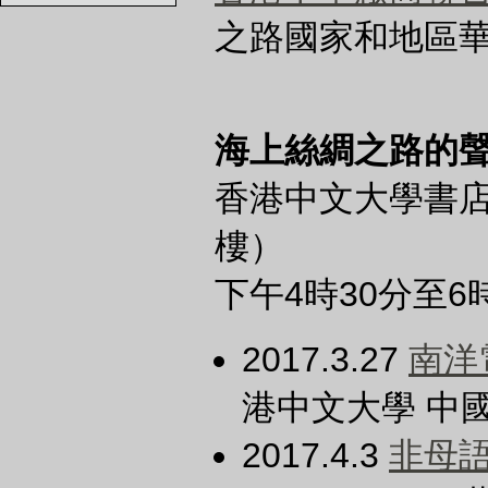
之路國家和地區
海上絲綢之路的
香港中文大學書
樓）
下午4時30分至
2017.3.27
南洋
港中文大學 中
2017.4.3
非母