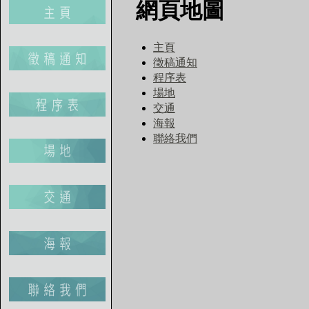
網頁地圖
主頁
徵稿通知
程序表
場地
交通
海報
聯絡我們