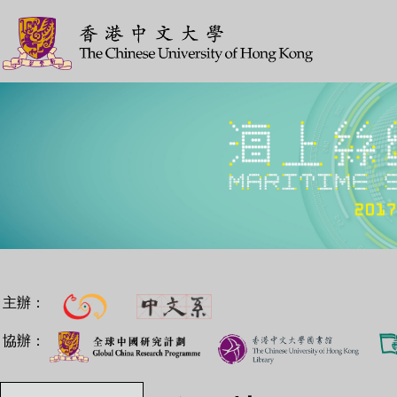
主辦：
協辦：