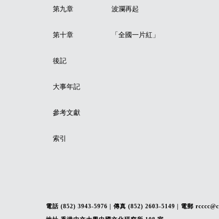
第九章
波瀾再起
第十章
「全國一片紅」
後記
大事年記
參考文獻
索引
電話 (852) 3943-5976 | 傳真 (852) 2603-5149 | 電郵 rcccc@