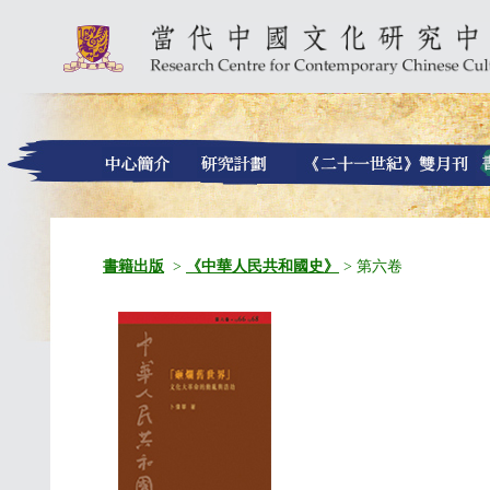
書籍出版
>
《中華人民共和國史》
> 第六卷