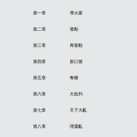
第一章
導火索
第二章
發動
第三章
再發動
第四章
新口號
第五章
奪權
第六章
大批判
第七章
天下大亂
第八章
理還亂