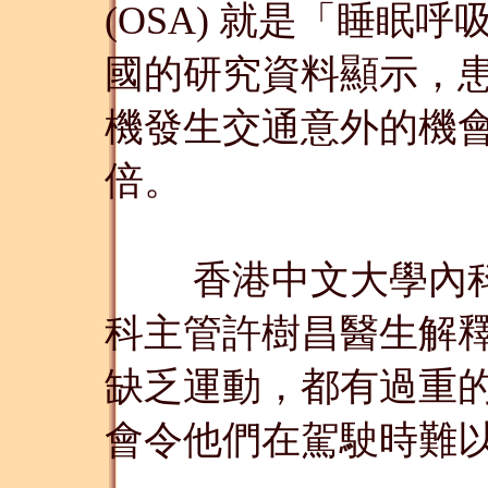
(OSA) 就是「睡眠
國的研究資料顯示，
機發生交通意外的機會
倍。
香港中文大學內科
科主管許樹昌醫生解
缺乏運動，都有過重
會令他們在駕駛時難