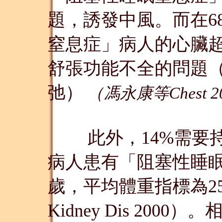
題，誘發中風。而在6
窒息症」病人的心臟
舒張功能不全的問題
弛）
（馮永康等Chest 
此外，14%需要持
病人患有「阻塞性睡眠
歲，平均體重指標為25k
Kidney Dis 20