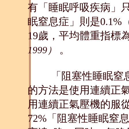
有「睡眠呼吸疾病」只
眠窒息症」則是0.1%
19歲，平均體重指標為2
。
1999）
「阻塞性睡眠窒息
的方法是使用連續正氣壓
用連續正氣壓機的服
72%「阻塞性睡眠窒息