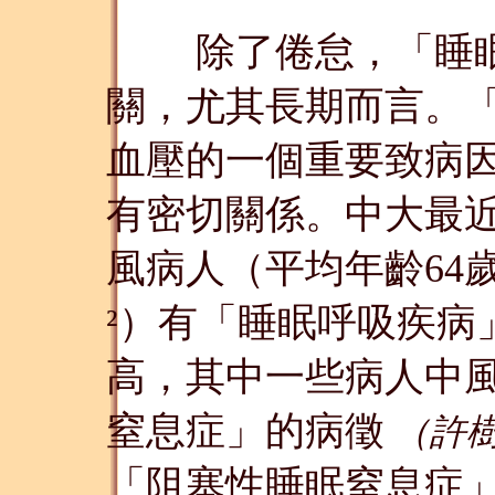
除了倦怠，「睡眠
關，尤其長期而言。
血壓的一個重要致病
有密切關係。中大最近
風病人（平均年齡64歲
）有「睡眠呼吸疾病」
²
高，其中一些病人中
窒息症」的病徵
（許樹昌
「阻塞性睡眠窒息症