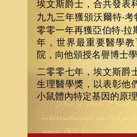
埃文斯爵士，合共發表
九九三年獲頒沃爾特‧考
零零一年再獲亞伯特‧拉
年，世界最重要醫學教
院，向他頒授名譽博士
二零零七年，埃文斯爵
生理醫學獎，以表彰他
小鼠體內特定基因的原