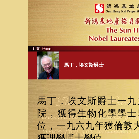
馬丁．埃文斯爵士
馬丁．埃文斯爵士一九
院，獲得生物化學學士
位，一九六九年獲倫敦
獲理學博士學位。