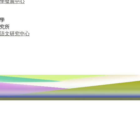
學發展中心
學
究所
語文研究中心