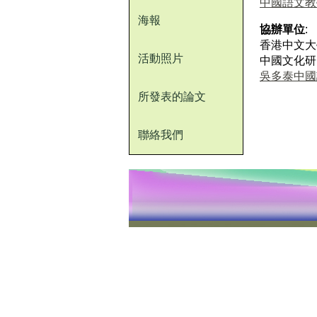
中國語文教
海報
協辦單位
:
香港中文大
活動照片
中國文化研
吳多泰中國
所發表的論文
聯絡我們