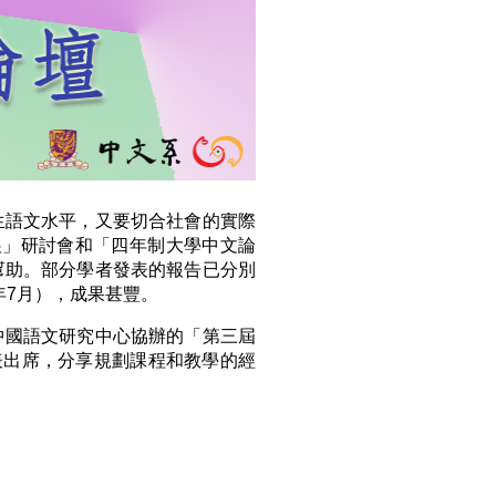
生語文水平，又要切合社會的實際
發展」研討會和「四年制大學中文論
幫助。部分學者發表的報告已分別
4年7月），成果甚豐。
中國語文研究中心協辦的「第三屆
表出席，分享規劃課程和教學的經