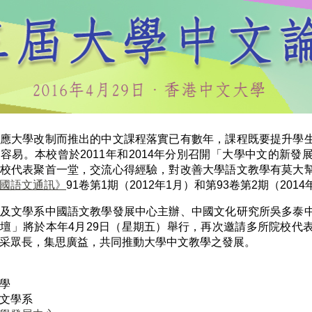
應大學改制而推出的中文課程落實已有數年，課程既要提升學
容易。本校曾於2011年和2014年分別召開「大學中文的新
校代表聚首一堂，交流心得經驗，對改善大學語文教學有莫大
國語文通訊》
91卷第1期（2012年1月）和第93卷第2期（201
及文學系中國語文教學發展中心主辦、中國文化研究所吳多泰
壇」將於本年4月29日（星期五）舉行，再次邀請多所院校代
采眾長，集思廣益，共同推動大學中文教學之發展。
學
文學系