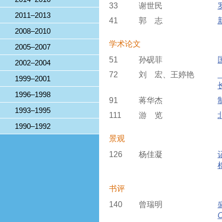
33
谢世民
2011–2013
41
郭 志
2008–2010
学术论文
2005–2007
51
孙砚菲
2002–2004
72
刘 宏、王婷艳
1999–2001
1996–1998
91
蒋华杰
1993–1995
111
游 览
1990–1992
景观
126
杨佳凝
书评
140
曾瑞明
C