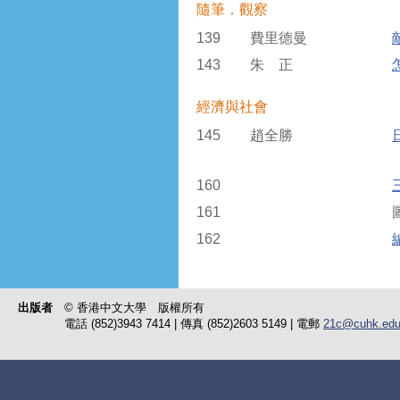
隨筆．觀察
139
費里德曼
143
朱 正
經濟與社會
145
趙全勝
160
161
162
出版者
© 香港中文大學 版權所有
電話 (852)3943 7414 | 傳真 (852)2603 5149 | 電郵
21c@cuhk.edu