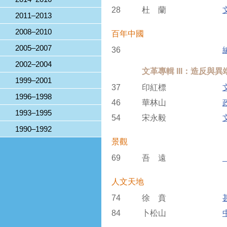
28
杜 蘭
2011–2013
2008–2010
百年中國
2005–2007
36
2002–2004
文革專輯 III：造反與
1999–2001
37
印紅標
1996–1998
46
華林山
1993–1995
54
宋永毅
1990–1992
景觀
69
吾 遠
人文天地
74
徐 賁
84
卜松山