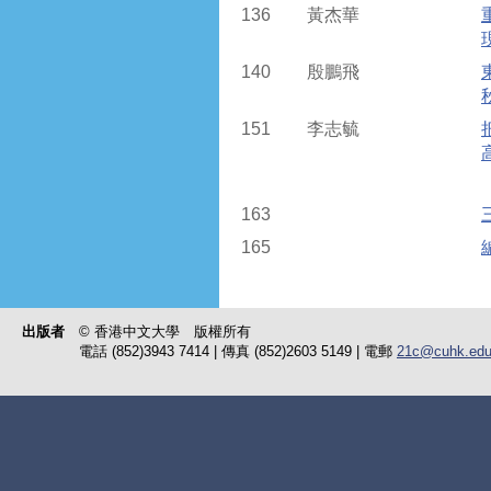
136
黃杰華
140
殷鵬飛
151
李志毓
163
165
出版者
© 香港中文大學 版權所有
電話 (852)3943 7414 | 傳真 (852)2603 5149 | 電郵
21c@cuhk.edu