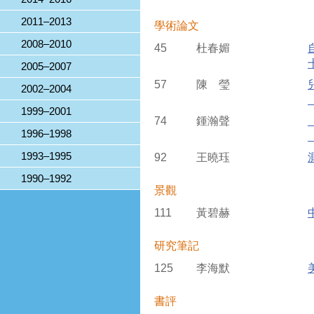
2011–2013
學術論文
2008–2010
45
杜春媚
2005–2007
57
陳 瑩
2002–2004
1999–2001
74
鍾瀚聲
1996–1998
1993–1995
92
王曉珏
1990–1992
景觀
111
黃碧赫
研究筆記
125
李海默
書評