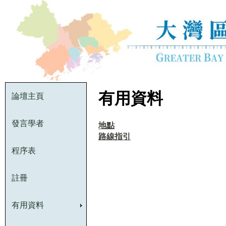
有用資料
論壇主頁
發言學者
地點
路線指引
程序表
註冊
有用資料