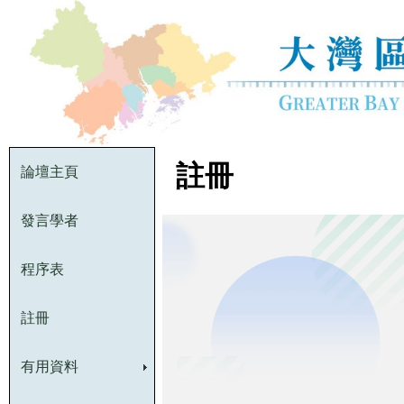
註冊
論壇主頁
發言學者
程序表
註冊
有用資料