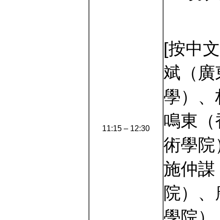
[按中
斌（廣
學）、
鳴東（
11:15 – 12:30
術學院
施仲謀
院）、
學院）