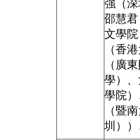
強（深
邵慧君
文學院
（香港
（廣東
學）、
學院）
（暨南
圳））