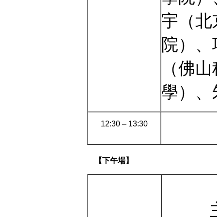
宇（北
院）、
（佛山
學）、
12:30 – 13:30
【下午場】