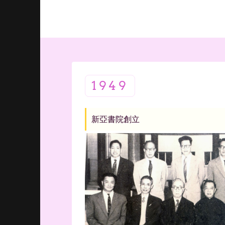
1949
新亞書院創立