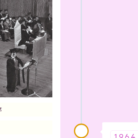
席
1964