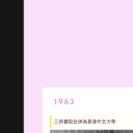
1963
三所書院合併為香港中文大學