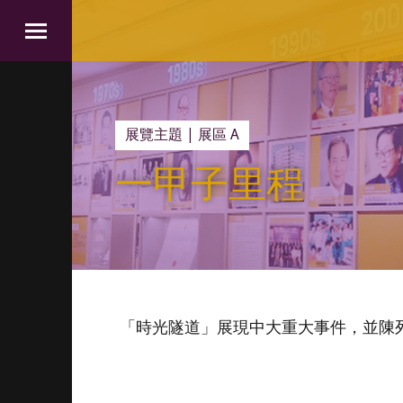
展覽主題
| 展區 A
一甲子里程
「時光隧道」展現中大重大事件，並陳