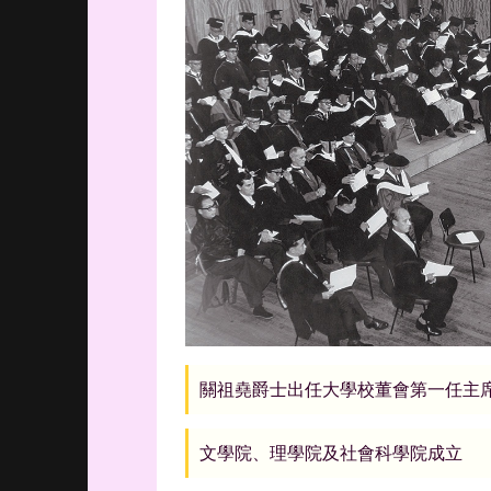
關祖堯爵士出任大學校董會第一任主
文學院、理學院及社會科學院成立