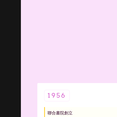
1956
聯合書院創立