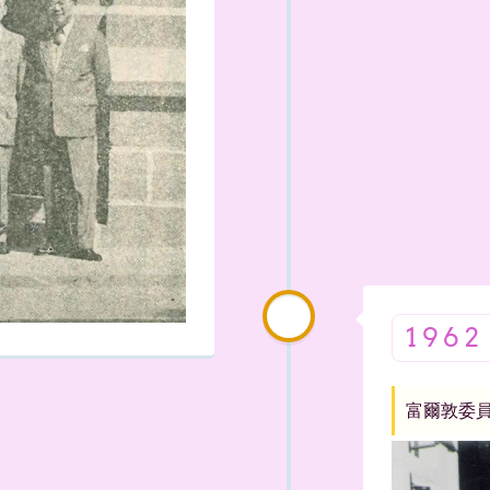
1962
富爾敦委