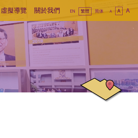
虛擬導覽
關於我們
A
A
EN
繁體
简体
A