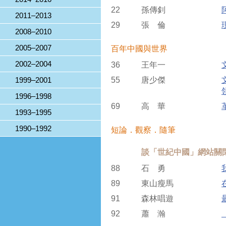
22
孫傳釗
2011–2013
29
張 倫
2008–2010
2005–2007
百年中國與世界
2002–2004
36
王年一
1999–2001
55
唐少傑
1996–1998
69
高 華
1993–1995
1990–1992
短論．觀察．隨筆
談「世紀中國」網站關
88
石 勇
89
東山瘦馬
91
森林唱遊
92
蕭 瀚