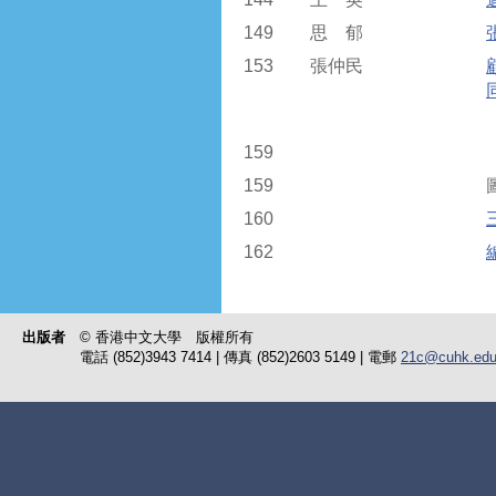
149
思 郁
153
張仲民
159
159
160
162
出版者
© 香港中文大學 版權所有
電話 (852)3943 7414 | 傳真 (852)2603 5149 | 電郵
21c@cuhk.edu