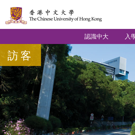
認識中大
入
訪客