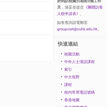
於到訪校園日期前5個工作
天
，填妥並提交
《團體訪客
入校申請表》
。
如有查詢請電郵至
groupvisit@cuhk.edu.hk
。
快速連結
校園活動
中外人士漢語課程
索引
中大視野
課程
校內常用電話號碼
香港地圖