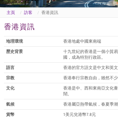
主頁
訪客
香港資訊
香港資訊
地理環境
香港地處中國東南端
歷史背景
十九世紀的香港是一個小貿易
國，成為特別行政區。
語言
香港的官方語文是中文和英文
宗教
香港奉行宗教自由，雖然不少
文化
香港是中、西和東南亞文化薈
鬧。
氣候
香港屬亞熱帶氣候，春夏季潮
貨幣
1美元兌港幣7.8元