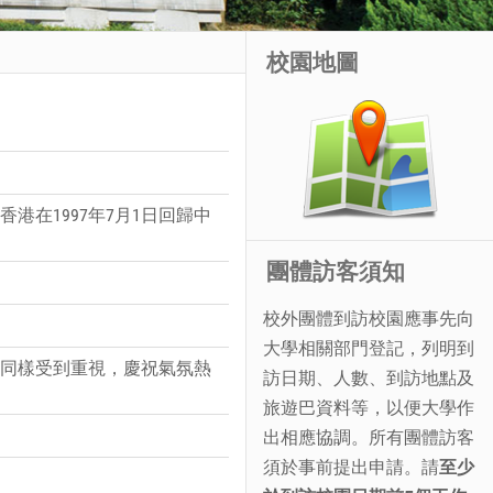
校園地圖
在1997年7月1日回歸中
團體訪客須知
校外團體到訪校園應事先向
大學相關部門登記，列明到
同樣受到重視，慶祝氣氛熱
訪日期、人數、到訪地點及
旅遊巴資料等，以便大學作
出相應協調。所有團體訪客
須於事前提出申請。請
至少