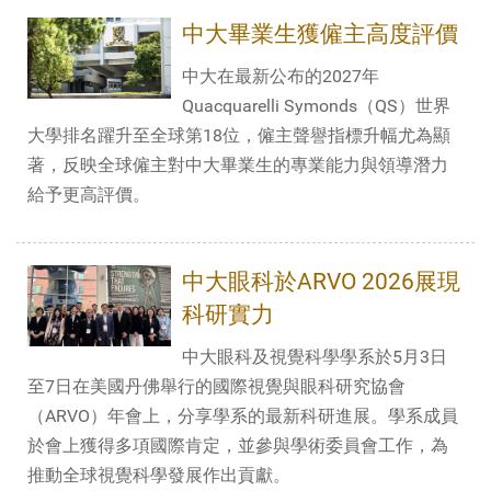
中大畢業生獲僱主高度評價
中大在最新公布的2027年
Quacquarelli Symonds（QS）世界
大學排名躍升至全球第18位，僱主聲譽指標升幅尤為顯
著，反映全球僱主對中大畢業生的專業能力與領導潛力
給予更高評價。
中大眼科於ARVO 2026展現
科研實力
中大眼科及視覺科學學系於5月3日
至7日在美國丹佛舉行的國際視覺與眼科研究協會
（ARVO）年會上，分享學系的最新科研進展。學系成員
於會上獲得多項國際肯定，並參與學術委員會工作，為
推動全球視覺科學發展作出貢獻。