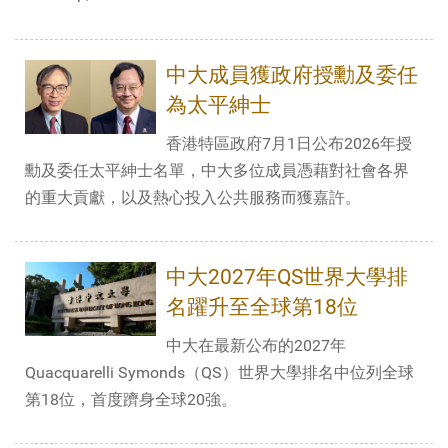
中大成員獲政府授勳及委任
為太平紳士
香港特區政府7月1日公布2026年授
勳及委任太平紳士名單，中大多位成員憑藉對社會各界
的重大貢獻，以及熱心投入公共服務而獲嘉許。
中大2027年QS世界大學排
名躍升至全球第18位
中大在最新公布的2027年
Quacquarelli Symonds（QS）世界大學排名中位列全球
第18位，首度躋身全球20強。